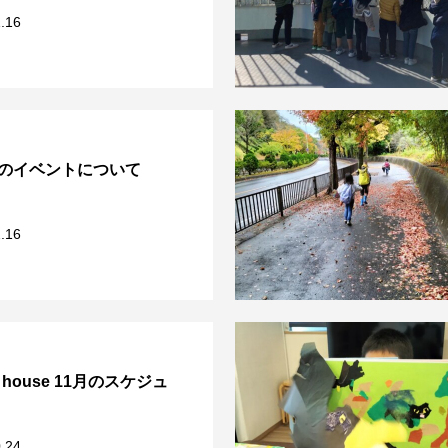
.16
のイベントについて
.16
er house 11月のスケジュ
.24