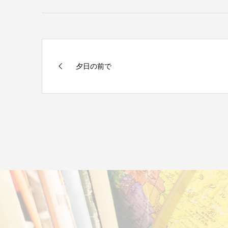
夕日の前で