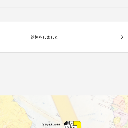
鉄棒をしました