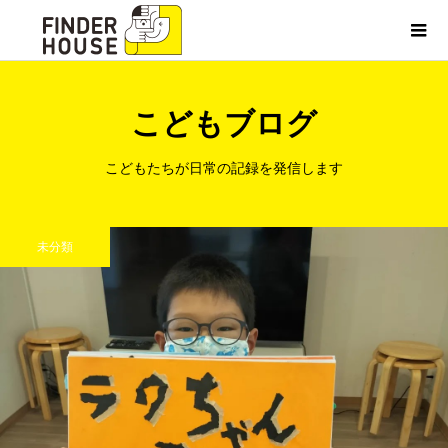
こどもブログ
こどもたちが日常の記録を発信します
未分類