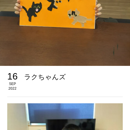
16
ラクちゃんズ
SEP
2022